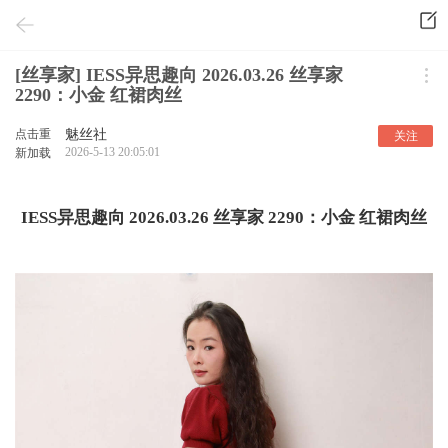
[丝享家] IESS异思趣向 2026.03.26 丝享家
2290：小金 红裙肉丝
点击重
魅丝社
关注
2026-5-13 20:05:01
新加载
IESS异思趣向 2026.03.26 丝享家 2290：小金 红裙肉丝