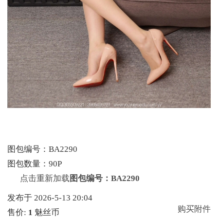
图包编号：BA2290
图包数量：90P
点击重新加载
图包编号：BA2290
发布于 2026-5-13 20:04
购买附件
售价:
1
魅丝币