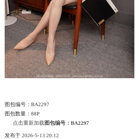
图包编号：BA2297
图包数量：88P
点击重新加载
图包编号：BA2297
发布于 2026-5-13 20:12