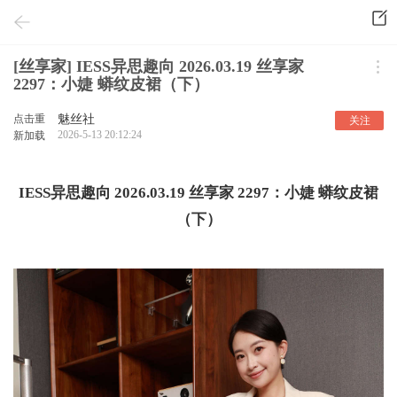
[丝享家] IESS异思趣向 2026.03.19 丝享家
2297：小婕 蟒纹皮裙（下）
点击重
魅丝社
关注
2026-5-13 20:12:24
新加载
IESS异思趣向 2026.03.19 丝享家 2297：小婕 蟒纹皮裙
（下）