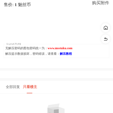
购买附件
售价:
1
魅丝币
无解压密码的图包密码统一为：
www.msstuku.com
解压提示数据损坏，密码错误，请查看：
解压教程
全部回复
只看楼主