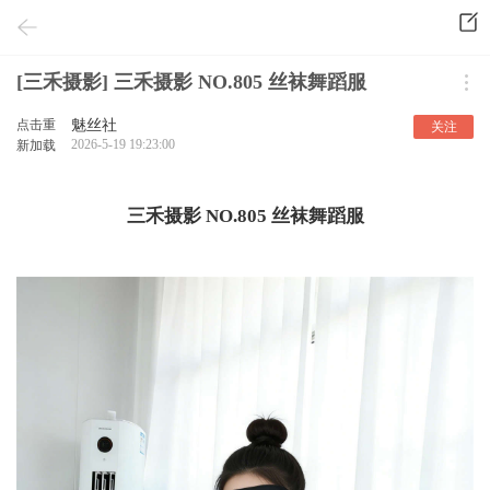
[三禾摄影] 三禾摄影 NO.805 丝袜舞蹈服
点击重
魅丝社
关注
2026-5-19 19:23:00
新加载
三禾摄影 NO.805 丝袜舞蹈服