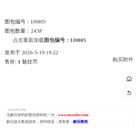
图包编号：IJ0805
图包数量：243P
点击重新加载
图包编号：IJ0805
发布于 2026-5-19 19:22
购买附件
售价:
1
魅丝币
无解压密码的图包密码统一为：
www.msstuku.com
解压提示数据损坏，密码错误，请查看：
解压教程