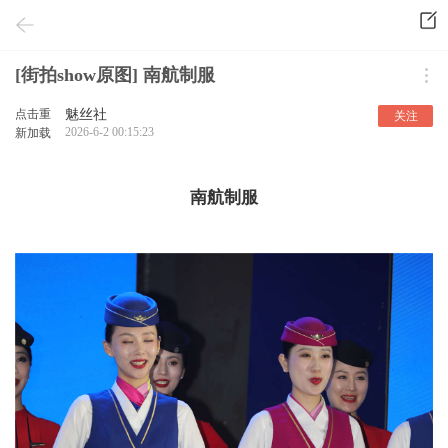
[街拍show原图] 南航制服
点击重
魅丝社
关注
2026-6-2 00:15:23
新加载
南航制服