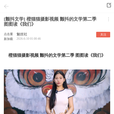
[颤抖文学] 橙猫猫摄影视频 颤抖的文学第二季
图图读《我们》
点击重
魅丝社
关注
2026-6-10 01:00:46
新加载
橙猫猫摄影视频 颤抖的文学第二季 图图读《我们》