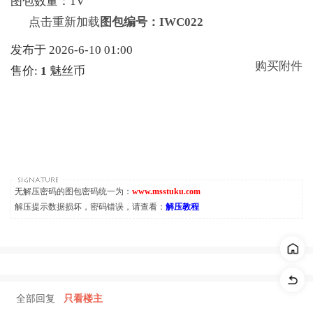
图包数量：1V
点击重新加载
图包编号：IWC022
发布于 2026-6-10 01:00
购买附件
售价:
1
魅丝币
无解压密码的图包密码统一为：
www.msstuku.com
解压提示数据损坏，密码错误，请查看：
解压教程
全部回复
只看楼主