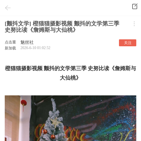
[颤抖文学] 橙猫猫摄影视频 颤抖的文学第三季
史努比读《詹姆斯与大仙桃》
点击重
魅丝社
关注
2026-6-10 01:02:52
新加载
橙猫猫摄影视频 颤抖的文学第三季 史努比读《詹姆斯与
大仙桃》