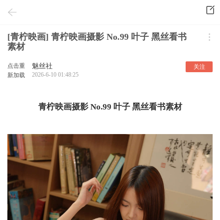
[青柠映画] 青柠映画摄影 No.99 叶子 黑丝看书
素材
点击重
魅丝社
关注
2026-6-10 01:48:25
新加载
青柠映画摄影 No.99 叶子 黑丝看书素材