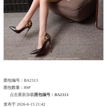
图包编号：BA2313
图包数量：89P
点击重新加载
图包编号：BA2313
发布于 2026-6-15 21:42