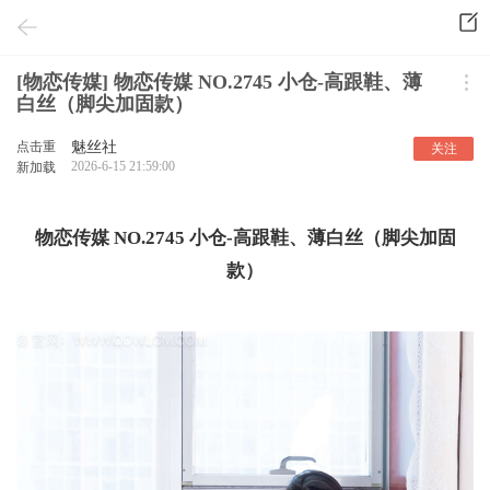
[物恋传媒] 物恋传媒 NO.2745 小仓-高跟鞋、薄
白丝（脚尖加固款）
点击重
魅丝社
关注
2026-6-15 21:59:00
新加载
物恋传媒 NO.2745 小仓-高跟鞋、薄白丝（脚尖加固
款）