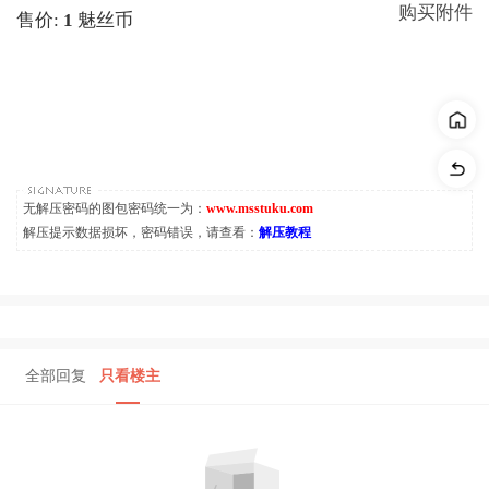
购买附件
售价:
1
魅丝币
无解压密码的图包密码统一为：
www.msstuku.com
解压提示数据损坏，密码错误，请查看：
解压教程
全部回复
只看楼主