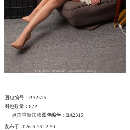
图包编号：BA2315
图包数量：87P
点击重新加载
图包编号：BA2315
发布于 2026-6-16 22:50