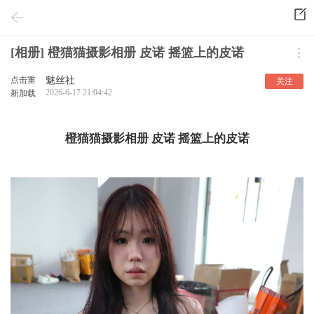
[相册] 橙猫猫摄影相册 皮诺 摇篮上的皮诺
点击重
魅丝社
关注
2026-6-17 21:04:42
新加载
橙猫猫摄影相册 皮诺 摇篮上的皮诺