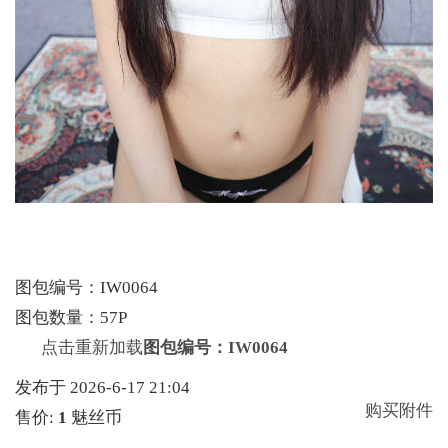
图包编号：IW0064
图包数量：57P
点击重新加载
图包编号：IW0064
发布于 2026-6-17 21:04
购买附件
售价:
1
魅丝币