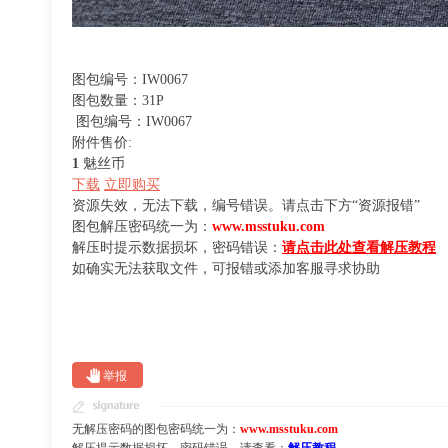
图包编号：IW0067
图包数量：31P
图包编号：IW0067
附件售价:
1
魅丝币
下载
立即购买
资源失效，无法下载，编号错误。请点击下方“资源报错”
图包解压密码统一为：
www.msstuku.com
解压时提示数据损坏，密码错误：
请点击此处查看解压教程
如确实无法获取文件，可报错或添加客服寻求协助
举报
无解压密码的图包密码统一为：
www.msstuku.com