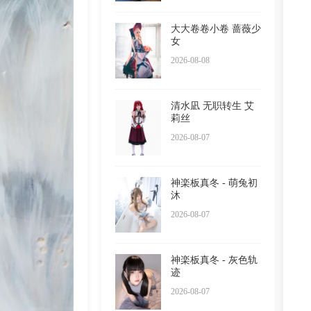
大大卷卷小卷 蔷薇少
女
2026-08-08
清水凪 无职转生 艾
莉丝
2026-08-07
神楽板真冬 - 萌兔初
沐
2026-08-07
神楽板真冬 - 灰色轨
迹
2026-08-07