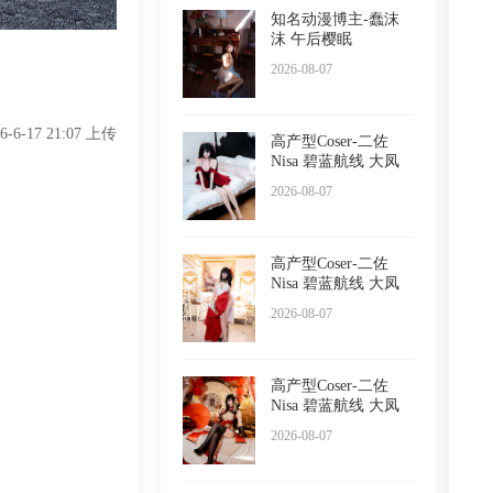
知名动漫博主-蠢沫
沫 午后樱眠
2026-08-07
26-6-17 21:07 上传
高产型Coser-二佐
Nisa 碧蓝航线 大凤
睡衣
2026-08-07
高产型Coser-二佐
Nisa 碧蓝航线 大凤
誓约
2026-08-07
高产型Coser-二佐
Nisa 碧蓝航线 大凤
旗袍
2026-08-07