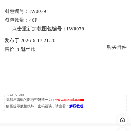
图包编号：IW0079
图包数量：46P
点击重新加载
图包编号：IW0079
发布于 2026-6-17 21:20
购买附件
售价:
1
魅丝币
无解压密码的图包密码统一为：
www.msstuku.com
解压提示数据损坏，密码错误，请查看：
解压教程