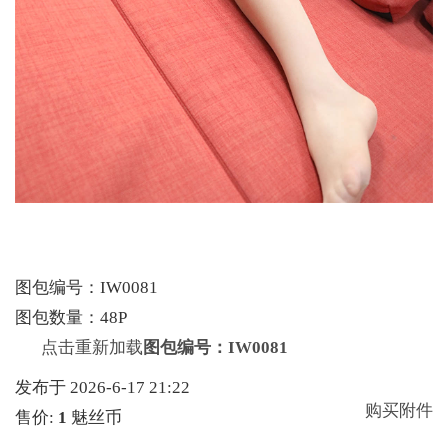
图包编号：IW0081
图包数量：48P
点击重新加载
图包编号：IW0081
发布于 2026-6-17 21:22
购买附件
售价:
1
魅丝币