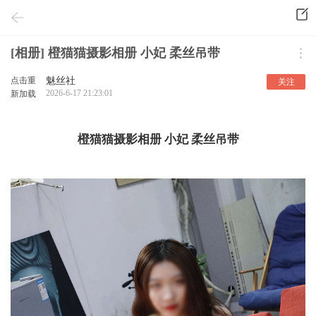
[相册] 橙猫猫摄影相册 小妃 柔丝吊带
点击重
魅丝社
关注
2026-6-17 21:23:01
新加载
橙猫猫摄影相册 小妃 柔丝吊带