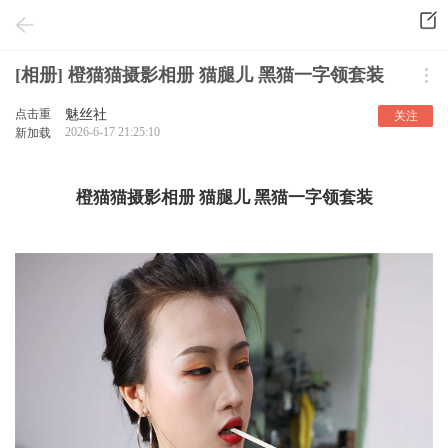
[相册] 橙猫猫摄影相册 猫腿儿 黑猫一字领套装
点击重
魅丝社
关注
2026-6-17 21:25:10
新加载
橙猫猫摄影相册 猫腿儿 黑猫一字领套装