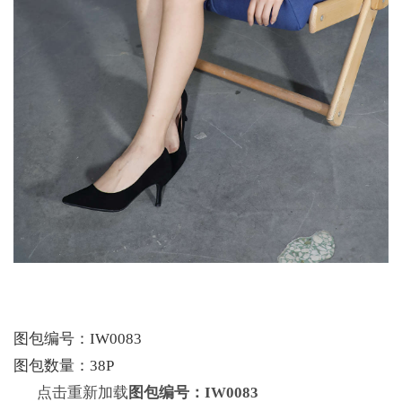
图包编号：IW0083
图包数量：38P
点击重新加载
图包编号：IW0083