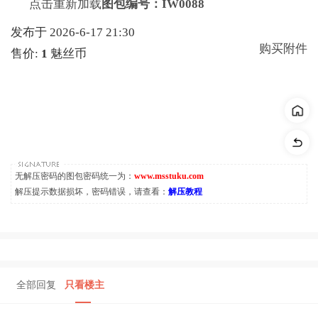
点击重新加载
图包编号：IW0088
发布于 2026-6-17 21:30
购买附件
售价:
1
魅丝币
无解压密码的图包密码统一为：
www.msstuku.com
解压提示数据损坏，密码错误，请查看：
解压教程
全部回复
只看楼主