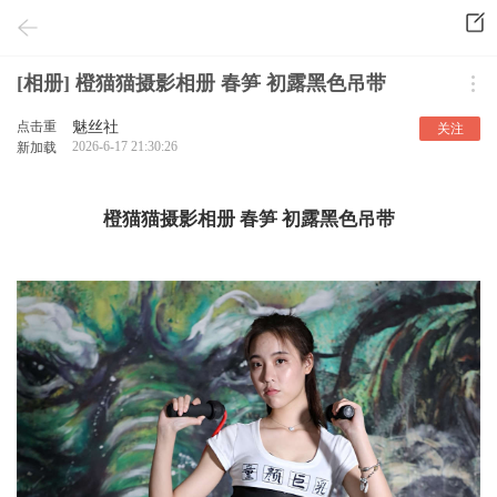
[相册] 橙猫猫摄影相册 春笋 初露黑色吊带
点击重
魅丝社
关注
2026-6-17 21:30:26
新加载
橙猫猫摄影相册 春笋 初露黑色吊带