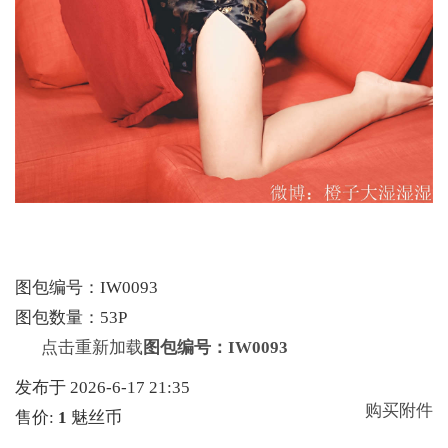
图包编号：IW0093
图包数量：53P
点击重新加载
图包编号：IW0093
发布于 2026-6-17 21:35
购买附件
售价:
1
魅丝币