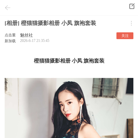
[相册] 橙猫猫摄影相册 小凤 旗袍套装
点击重
魅丝社
关注
2026-6-17 21:35:45
新加载
橙猫猫摄影相册 小凤 旗袍套装