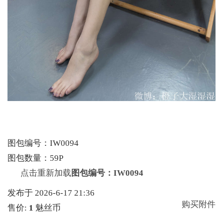
图包编号：IW0094
图包数量：59P
点击重新加载
图包编号：IW0094
发布于 2026-6-17 21:36
购买附件
售价:
1
魅丝币