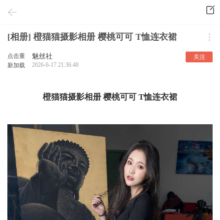
[相册] 橙猫猫摄影相册 樱桃可可 T恤连衣裙
点击重
魅丝社
关注
2026-6-17 21:36:48
新加载
橙猫猫摄影相册 樱桃可可 T恤连衣裙