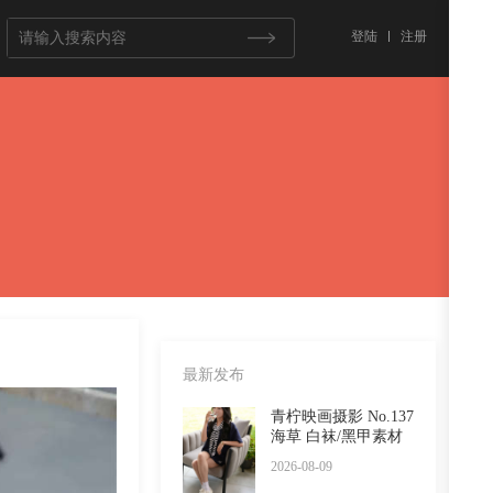
登陆
注册
最新发布
青柠映画摄影 No.137
海草 白袜/黑甲素材
2026-08-09