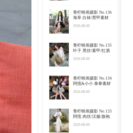
青柠映画摄影 No.136
海草 白袜/黑甲素材
2026-08-09
青柠映画摄影 No.135
叶子 黑丝/素甲/红酒
2026-08-09
青柠映画摄影 No.134
阿慌&小小 泰拳素材
2026-08-09
青柠映画摄影 No.133
阿慌 肉丝/汉服/旗袍
2026-08-09