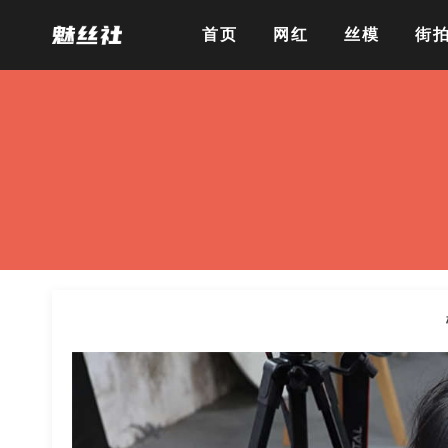
首页
网红
丝模
街