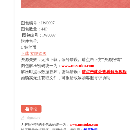
图包编号：IW0097
图包数量：44P
图包编号：IW0097
附件售价:
1
魅丝币
下载
立即购买
资源失效，无法下载，编号错误。请点击下方“资源报错”
图包解压密码统一为：
www.msstuku.com
解压时提示数据损坏，密码错误：
请点击此处查看解压教程
如确实无法获取文件，可报错或添加客服寻求协助
举报
无解压密码的图包密码统一为：
www.msstuku.com