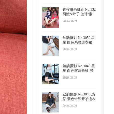
青柠映画摄影 No.132
阿慌&叶子 篮球/素
甲
2026-08-09
丝韵摄影 No.3050 星
星 白色系腰连衣裙
半
2026-08-09
丝韵摄影 No.3049 星
星 白色露肩长袖 黑
色
2026-08-09
丝韵摄影 No.3048 悠
悠 紫色针织开衫连衣
裙
2026-08-09