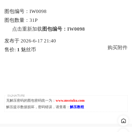
图包编号：IW0098
图包数量：31P
点击重新加载
图包编号：IW0098
发布于 2026-6-17 21:40
购买附件
售价:
1
魅丝币
无解压密码的图包密码统一为：
www.msstuku.com
解压提示数据损坏，密码错误，请查看：
解压教程