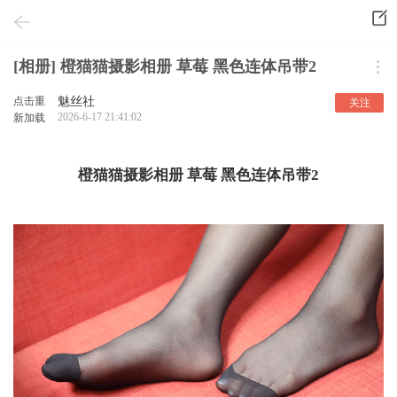
[相册] 橙猫猫摄影相册 草莓 黑色连体吊带2
点击重
魅丝社
关注
2026-6-17 21:41:02
新加载
橙猫猫摄影相册 草莓 黑色连体吊带2