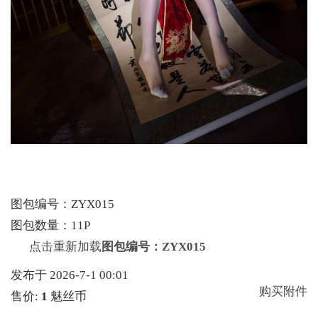
图包编号：ZYX015
图包数量：11P
点击重新加载
图包编号：ZYX015
发布于 2026-7-1 00:01
购买附件
售价:
1
魅丝币