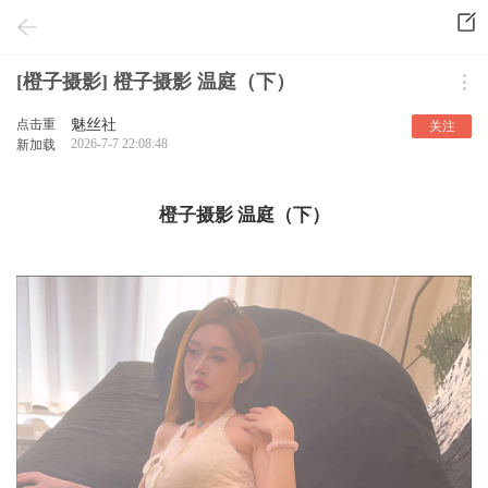
[橙子摄影] 橙子摄影 温庭（下）
点击重
魅丝社
关注
2026-7-7 22:08:48
新加载
橙子摄影 温庭（下）