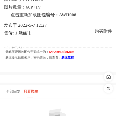
图片数量：60P+1V
点击重新加载
图包编号：AWH008
发布于 2022-5-7 12:27
购买附件
售价:
1
魅丝币
无解压密码的图包密码统一为：
www.msstuku.com
解压提示数据损坏，密码错误，请查看：
解压教程
全部回复
只看楼主