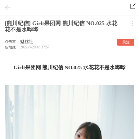
[熊川纪信] Girlt果团网 熊川纪信 NO.025 水花
花不是水哗哗
点击重
魅丝社
关注
2022-5-20 16:37:57
新加载
Girlt果团网 熊川纪信 NO.025 水花花不是水哗哗