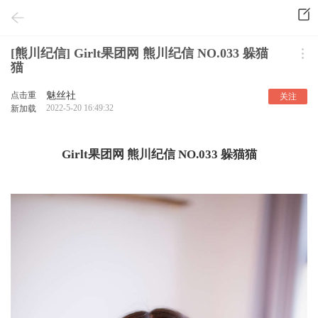
[熊川纪信] Girlt果团网 熊川纪信 NO.033 躲猫
猫
点击重
魅丝社
关注
2022-5-20 16:49:32
新加载
Girlt果团网 熊川纪信 NO.033 躲猫猫