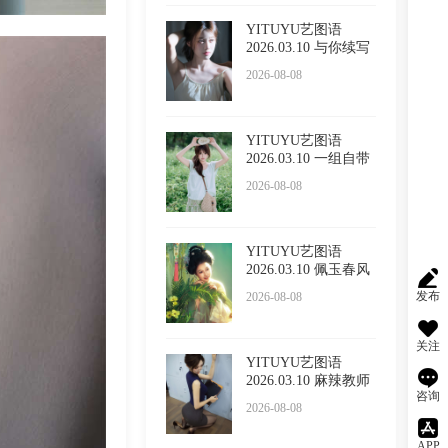
YITUYU艺图语
2026.03.10 与你续写
春诗 LUL
2026-08-08
YITUYU艺图语
2026.03.10 一组自带
温柔滤镜
2026-08-08
YITUYU艺图语
2026.03.10 佩玉春风
酸奶加
发布
2026-08-08
关注
YITUYU艺图语
2026.03.10 麻辣教师
咨询
呆萌琳
2026-08-08
APP