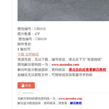
图包编号：CR0110
图片数量：47P
图包编号：CR0110
附件售价:
1
魅丝币
下载
立即购买
资源失效，无法下载，编号错误。请点击下方“资源报错”
图包解压密码统一为：
www.msstuku.com
解压时提示数据损坏，密码错误：
请点击此处查看解压教程
如确实无法获取文件，可报错或添加客服寻求协助
举报
无解压密码的图包密码统一为：
www.msstuku.com
解压提示数据损坏，密码错误，请查看：
解压教程