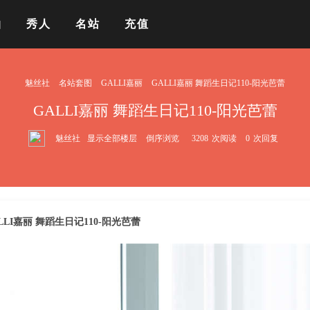
拍
秀人
名站
充值
魅丝社
名站套图
GALLI嘉丽
GALLI嘉丽 舞蹈生日记110-阳光芭蕾
GALLI嘉丽 舞蹈生日记110-阳光芭蕾
魅丝社
显示全部楼层
倒序浏览
3208
次阅读
0
次回复
LLI嘉丽 舞蹈生日记110-阳光芭蕾