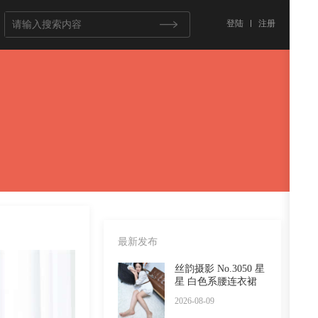
登陆
注册
最新发布
丝韵摄影 No.3050 星
星 白色系腰连衣裙
半
2026-08-09