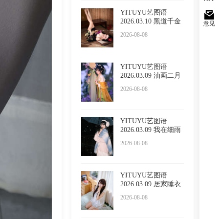
YITUYU艺图语
2026.03.10 黑道千金
意见
小野Vik
2026-08-08
YITUYU艺图语
2026.03.09 油画二月
兰 酸奶
2026-08-08
YITUYU艺图语
2026.03.09 我在细雨
里漫游
2026-08-08
YITUYU艺图语
2026.03.09 居家睡衣
万鲨鲨
2026-08-08