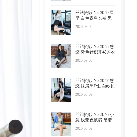
丝韵摄影 No.3049 星
星 白色露肩长袖 黑
色
2026-08-09
丝韵摄影 No.3048 悠
悠 紫色针织开衫连衣
裙
2026-08-09
丝韵摄影 No.3047 悠
悠 抹肩黑T恤 白纱长
裙
2026-08-09
丝韵摄影 No.3046 小
意 浅蓝色披肩 吊带
睡
2026-08-09