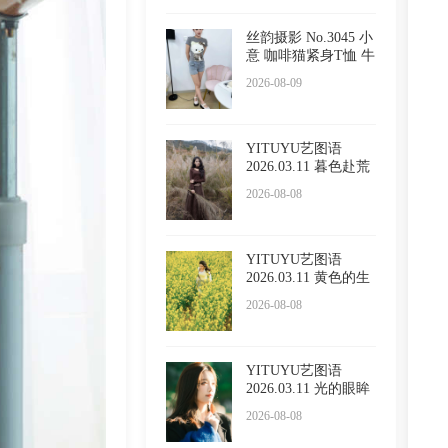
丝韵摄影 No.3045 小
意 咖啡猫紧身T恤 牛
仔
2026-08-09
YITUYU艺图语
2026.03.11 暮色赴荒
草 陈十
2026-08-08
YITUYU艺图语
2026.03.11 黄色的生
命力
2026-08-08
YITUYU艺图语
2026.03.11 光的眼眸
LULLABY
2026-08-08