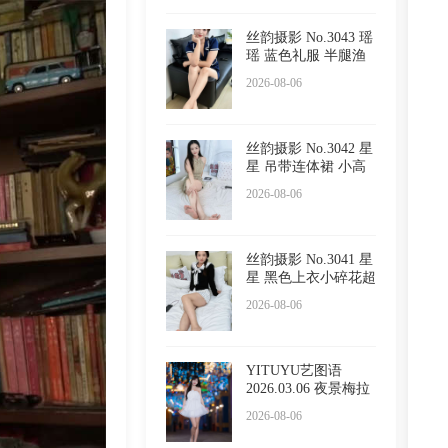
丝韵摄影 No.3043 瑶
瑶 蓝色礼服 半腿渔
网
2026-08-06
丝韵摄影 No.3042 星
星 吊带连体裙 小高
跟
2026-08-06
丝韵摄影 No.3041 星
星 黑色上衣小碎花超
短
2026-08-06
YITUYU艺图语
2026.03.06 夜景梅拉
尼亚小镇
2026-08-06