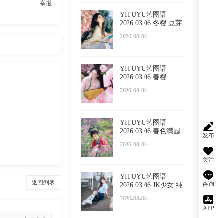
举报
YITUYU艺图语
2026.03.06 冬樱 豆芽
菜iFrc
2026-08-06
YITUYU艺图语
2026.03.06 春樱
2026-08-06
YITUYU艺图语
2026.03.06 春色满园
发布
的具像化
2026-08-06
关注
YITUYU艺图语
返回列表
咨询
2026.03.06 JK少女 纯
纯
2026-08-06
APP