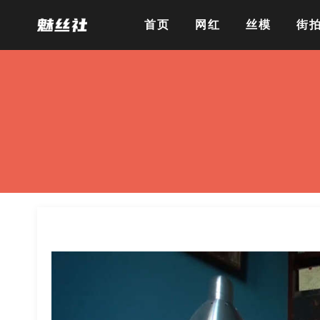
首页
网红
丝模
街