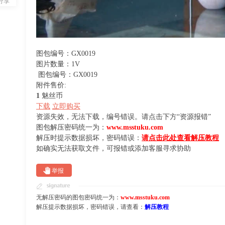
分享
图包编号：GX0019
图片数量：1V
图包编号：GX0019
附件售价:
1
魅丝币
下载
立即购买
资源失效，无法下载，编号错误。请点击下方“资源报错”
图包解压密码统一为：
www.msstuku.com
解压时提示数据损坏，密码错误：
请点击此处查看解压教程
如确实无法获取文件，可报错或添加客服寻求协助
举报
无解压密码的图包密码统一为：
www.msstuku.com
解压提示数据损坏，密码错误，请查看：
解压教程