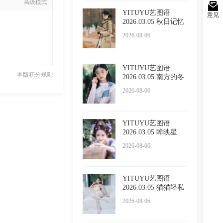
高级模式
YITUYU艺图语
意见
2026.03.05 秋日记忆
小吕板
2026-08-06
YITUYU艺图语
本版积分规则
2026.03.05 南方的冬
日 苏栗
2026-08-06
YITUYU艺图语
2026.03.05 眸映星
光，步步生
2026-08-06
YITUYU艺图语
2026.03.05 猫猫轻私
内衣 小
2026-08-06