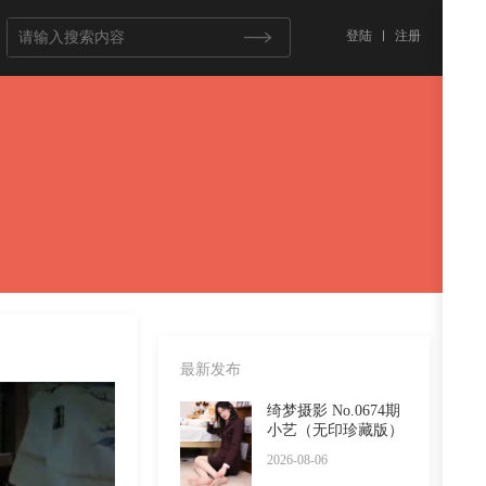
登陆
注册
最新发布
绮梦摄影 No.0674期
小艺（无印珍藏版）
2026-08-06