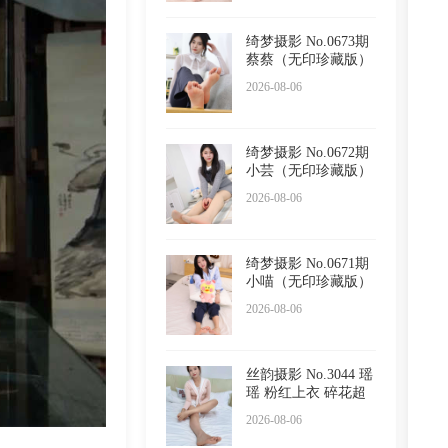
绮梦摄影 No.0673期
蔡蔡（无印珍藏版）
2026-08-06
绮梦摄影 No.0672期
小芸（无印珍藏版）
2026-08-06
绮梦摄影 No.0671期
小喵（无印珍藏版）
2026-08-06
丝韵摄影 No.3044 瑶
瑶 粉红上衣 碎花超
短
2026-08-06