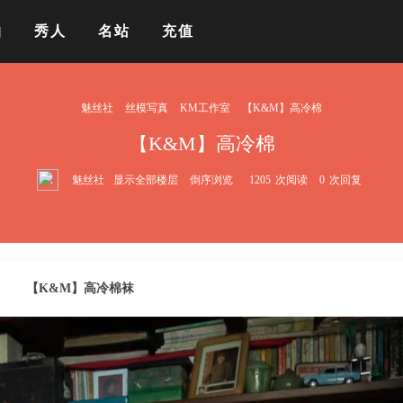
拍
秀人
名站
充值
魅丝社
丝模写真
KM工作室
【K&M】高冷棉
【K&M】高冷棉
魅丝社
显示全部楼层
倒序浏览
1205
次阅读
0
次回复
【K&M】高冷棉袜