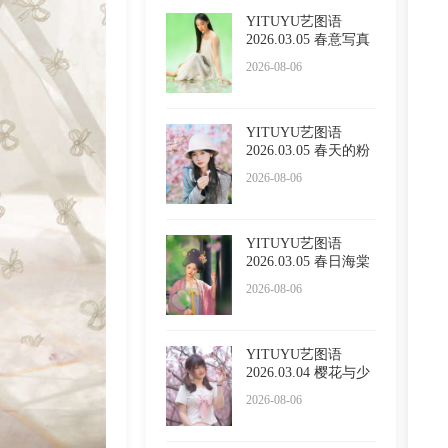
YITUYU艺图语
2026.03.05 春意写真
Sivan
2026-08-06
YITUYU艺图语
2026.03.05 春天的粉
色浪漫
2026-08-06
YITUYU艺图语
2026.03.05 春日海棠
2026-08-06
YITUYU艺图语
2026.03.04 樱花与少
女 西西
2026-08-06