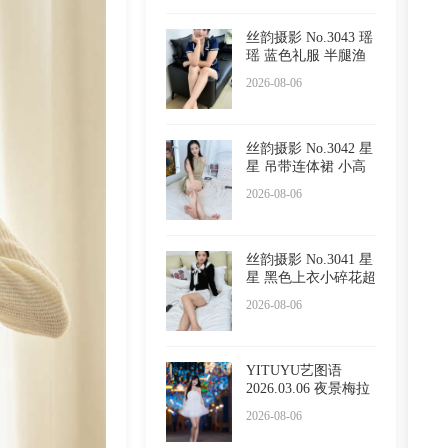
丝韵摄影 No.3043 瑶
瑶 蓝色礼服 半腿渔
网
2026-08-06
丝韵摄影 No.3042 星
星 吊带连体裙 小高
跟
2026-08-06
丝韵摄影 No.3041 星
星 黑色上衣小碎花超
短
2026-08-06
YITUYU艺图语
2026.03.06 夜景梅拉
尼亚小镇
2026-08-06