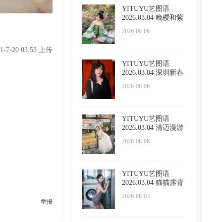
YITUYU艺图语
2026.03.04 晚樱和紫
藤 泡泡
2026-08-06
21-7-20 03:53 上传
YITUYU艺图语
2026.03.04 深圳新春
限定红 l
2026-08-06
YITUYU艺图语
2026.03.04 清迈漫游
五大啦
2026-08-06
YITUYU艺图语
2026.03.04 猫猫露背
毛衣 小
2026-08-03
举报