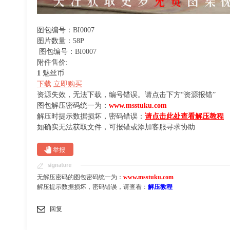
图包编号：BI0007
图片数量：58P
图包编号：BI0007
附件售价:
1
魅丝币
下载
立即购买
资源失效，无法下载，编号错误。请点击下方“资源报错”
图包解压密码统一为：
www.msstuku.com
解压时提示数据损坏，密码错误：
请点击此处查看解压教程
如确实无法获取文件，可报错或添加客服寻求协助
举报
无解压密码的图包密码统一为：
www.msstuku.com
解压提示数据损坏，密码错误，请查看：
解压教程
回复