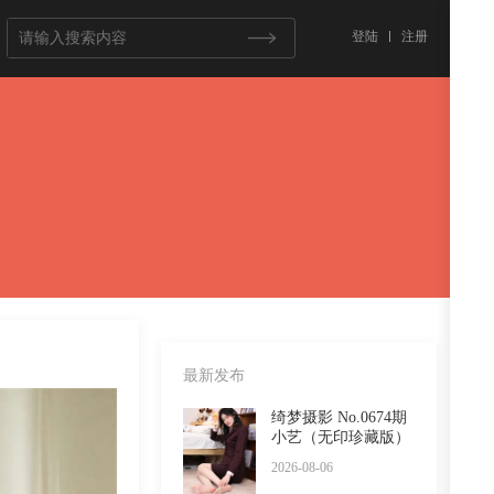
登陆
注册
最新发布
绮梦摄影 No.0674期
小艺（无印珍藏版）
2026-08-06