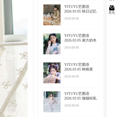
YITUYU艺图语
2026.03.05 秋日记忆
意见
小吕板
2026-08-06
YITUYU艺图语
2026.03.05 南方的冬
日 苏栗
2026-08-06
YITUYU艺图语
2026.03.05 眸映星
光，步步生
2026-08-06
YITUYU艺图语
2026.03.05 猫猫轻私
内衣 小
2026-08-06