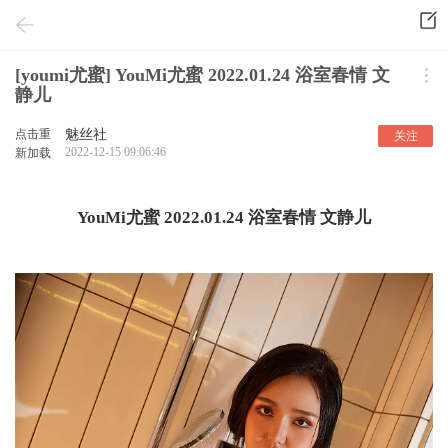
[youmi尤蜜] YouMi尤蜜 2022.01.24 浴室春情 文
静儿
点击重
魅丝社
关注
2022-12-15 09:06:46
新加载
YouMi尤蜜 2022.01.24 浴室春情 文静儿