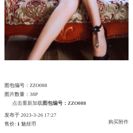
图包编号：ZZO088
图片数量：38P
点击重新加载
图包编号：ZZO088
发布于 2023-3-26 17:27
购买附件
售价:
1
魅丝币