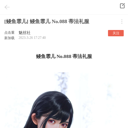
[鳗鱼霏儿] 鳗鱼霏儿 No.088 蒂法礼服
点击重
魅丝社
关注
2023-3-26 17:27:40
新加载
鳗鱼霏儿 No.088 蒂法礼服