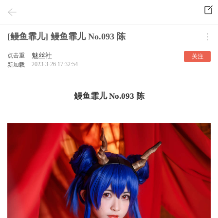
[鳗鱼霏儿] 鳗鱼霏儿 No.093 陈
点击重
魅丝社
关注
2023-3-26 17:32:54
新加载
鳗鱼霏儿 No.093 陈