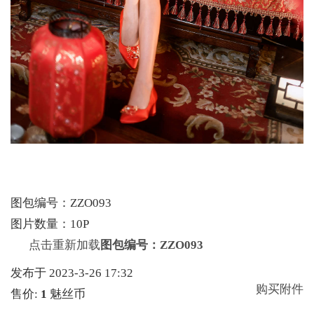
图包编号：ZZO093
图片数量：10P
点击重新加载
图包编号：ZZO093
发布于 2023-3-26 17:32
购买附件
售价:
1
魅丝币