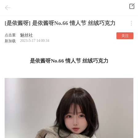
[是依酱呀] 是依酱呀No.66 情人节 丝绒巧克力
点击重
魅丝社
关注
2023-5-17 14:00:34
新加载
是依酱呀No.66 情人节 丝绒巧克力