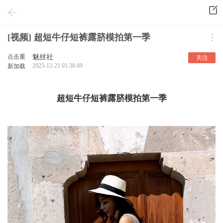
[视频] 超短牛仔短裤露脐模拍第一季
点击重
魅丝社
关注
2023-12-21 01:38:49
新加载
超短牛仔短裤露脐模拍第一季