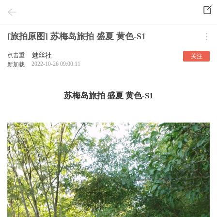
[旅拍原图] 苏梅岛旅拍 盛夏 黄色-S1
点击重
魅丝社
关注
2022-10-26 09:00:11
新加载
苏梅岛旅拍 盛夏 黄色-S1