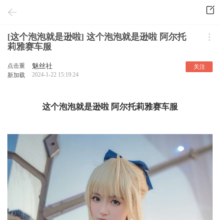
[这个泡泡就是逊啦] 这个泡泡就是逊啦 阿尔托
莉雅赛车服
点击重
魅丝社
关注
2024-1-22 15:19:24
新加载
这个泡泡就是逊啦 阿尔托莉雅赛车服