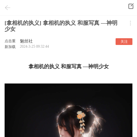
[拿相机的执义] 拿相机的执义 和服写真 —神明
少女
点击重
魅丝社
关注
2024-3-25 09:32:44
新加载
拿相机的执义 和服写真 —神明少女