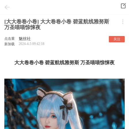
[大大卷卷小卷] 大大卷卷小卷 碧蓝航线雅努斯
万圣喵喵惊悚夜
点击重
魅丝社
关注
2024-4-5 09:42:18
新加载
大大卷卷小卷 碧蓝航线雅努斯 万圣喵喵惊悚夜