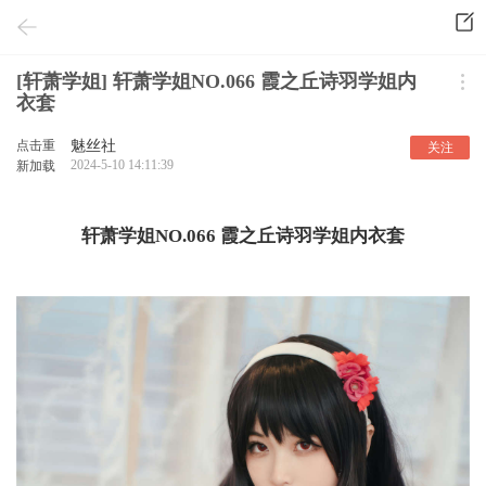
[轩萧学姐] 轩萧学姐NO.066 霞之丘诗羽学姐内
衣套
点击重
魅丝社
关注
2024-5-10 14:11:39
新加载
轩萧学姐NO.066 霞之丘诗羽学姐内衣套