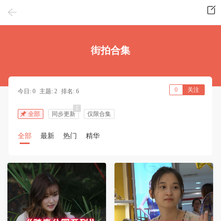
街拍合集
0
关注
今日: 0
主题: 2
排名: 6
1
全部
同步更新
仅限合集
全部
最新
热门
精华