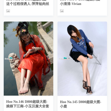
这个过程很诱人-萍萍短肉丝
小清清-Vivian
Hoo No.146 D800超级大图-
Hoo No.145 D800超级大图-
娘娘下江南-小玉汉服大全套
小鹿