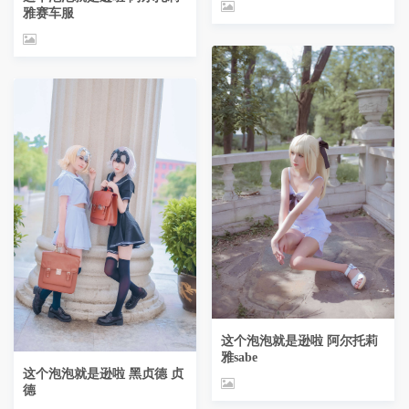
雅赛车服
这个泡泡就是逊啦 阿尔托莉
雅sabe
这个泡泡就是逊啦 黑贞德 贞
德