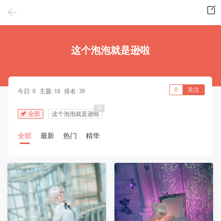
这个泡泡就是逊啦
0
关注
今日: 0
主题: 18
排名: 39
18
全部
这个泡泡就是逊啦
全部
最新
热门
精华