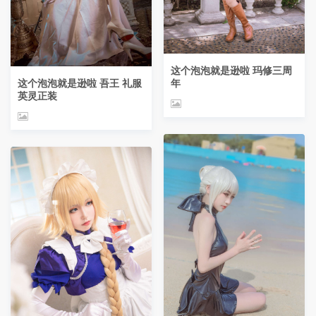
这个泡泡就是逊啦 玛修三周
这个泡泡就是逊啦 吾王 礼服
年
英灵正装