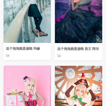
这个泡泡就是逊啦 玛修
这个泡泡就是逊啦 吾王 阿尔