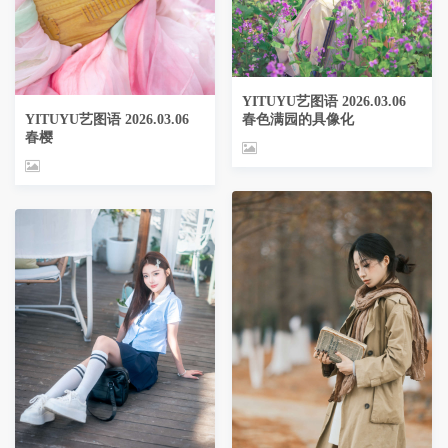
YITUYU艺图语 2026.03.06
春色满园的具像化
YITUYU艺图语 2026.03.06
春樱