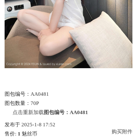
图包编号：AA0481
图包数量：70P
点击重新加载
图包编号：AA0481
发布于 2025-1-8 17:52
购买附件
售价:
1
魅丝币