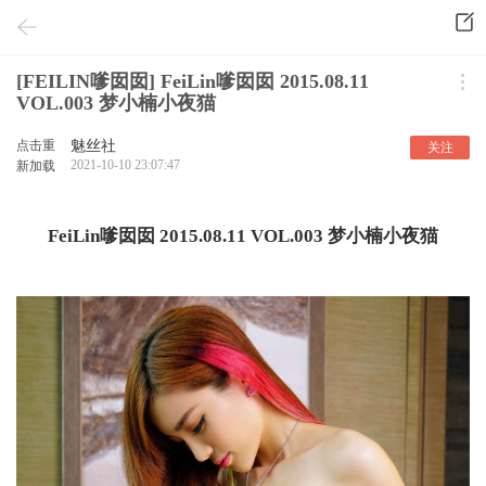
[FEILIN嗲囡囡] FeiLin嗲囡囡 2015.08.11
VOL.003 梦小楠小夜猫
点击重
魅丝社
关注
2021-10-10 23:07:47
新加载
FeiLin嗲囡囡 2015.08.11 VOL.003 梦小楠小夜猫