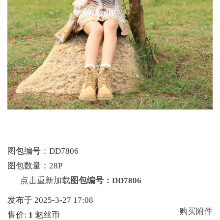
图包编号：DD7806
图包数量：28P
点击重新加载
图包编号：DD7806
发布于 2025-3-27 17:08
购买附件
售价:
1
魅丝币