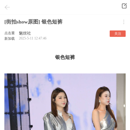
[街拍show原图] 银色短裤
点击重
魅丝社
关注
2025-5-11 12:47:46
新加载
银色短裤