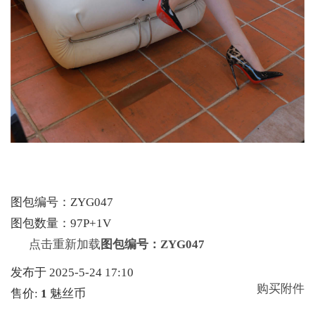
图包编号：ZYG047
图包数量：97P+1V
点击重新加载
图包编号：ZYG047
发布于 2025-5-24 17:10
购买附件
售价:
1
魅丝币