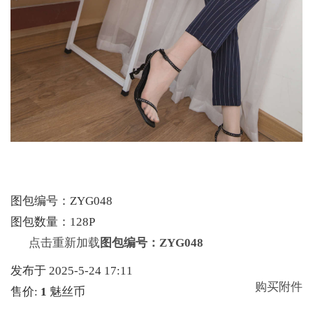
图包编号：ZYG048
图包数量：128P
点击重新加载
图包编号：ZYG048
发布于 2025-5-24 17:11
购买附件
售价:
1
魅丝币