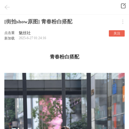
[街拍show原图] 青春粉白搭配
点击重
魅丝社
关注
2025-6-27 01:24:16
新加载
青春粉白搭配