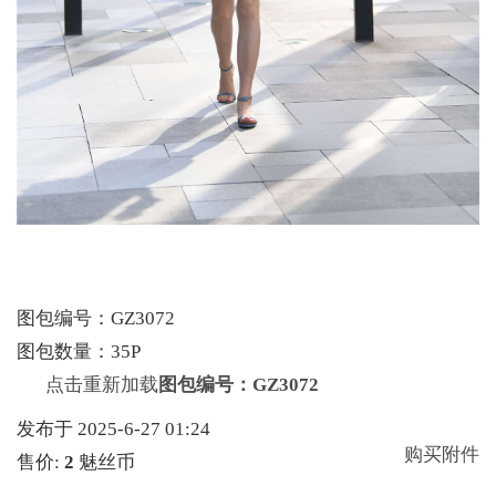
图包编号：GZ3072
图包数量：35P
点击重新加载
图包编号：GZ3072
发布于 2025-6-27 01:24
购买附件
售价:
2
魅丝币