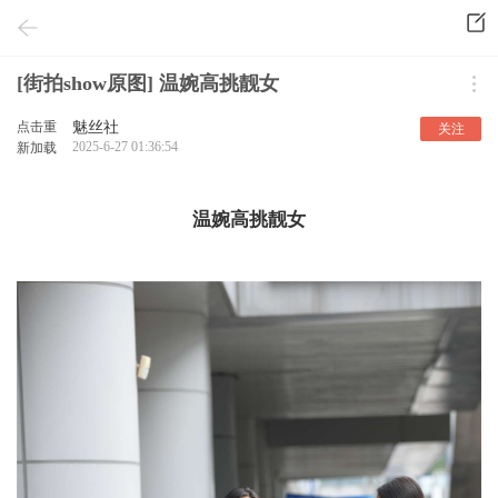
[街拍show原图] 温婉高挑靓女
点击重
魅丝社
关注
2025-6-27 01:36:54
新加载
温婉高挑靓女